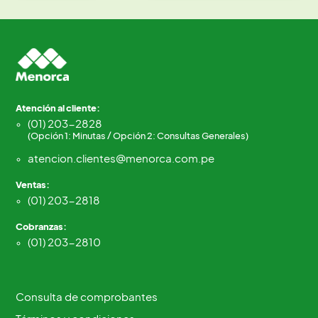
Atención al cliente:
(01) 203-2828
(Opción 1: Minutas / Opción 2: Consultas Generales)
atencion.clientes@menorca.com.pe
Ventas:
(01) 203-2818
Cobranzas:
(01) 203-2810
Consulta de comprobantes