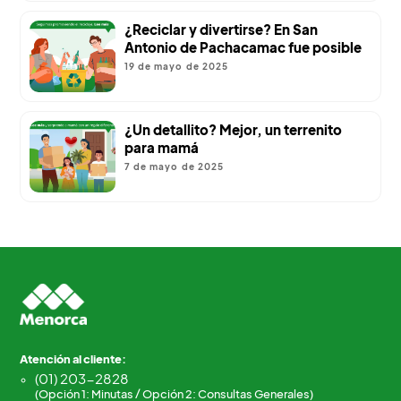
¿Reciclar y divertirse? En San
Antonio de Pachacamac fue posible
19 de mayo de 2025
¿Un detallito? Mejor, un terrenito
para mamá
7 de mayo de 2025
Atención al cliente:
(01) 203-2828
(Opción 1: Minutas / Opción 2: Consultas Generales)