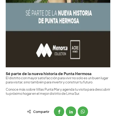
Sé parte de la nueva historia de Punta Hermosa
El distrito con mayor satisfacción para vivir no solo es un buen lugar
para visitar, sino también para invertir y construir tu futuro.
Conoce más sobre Villas Punta Mar y agenda tu visita para descubrir
tu próximo hogar en el mejor distrito de Lima Sur.
Compartir