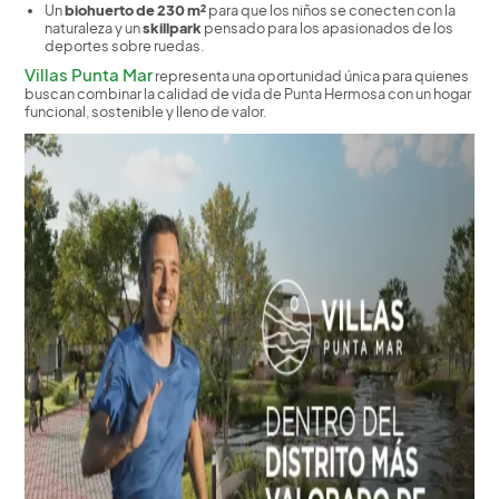
Un
biohuerto de 230 m²
para que los niños se conecten con la
naturaleza y un
skillpark
pensado para los apasionados de los
deportes sobre ruedas.
Villas Punta Mar
representa una oportunidad única para quienes
buscan combinar la calidad de vida de Punta Hermosa con un hogar
funcional, sostenible y lleno de valor.