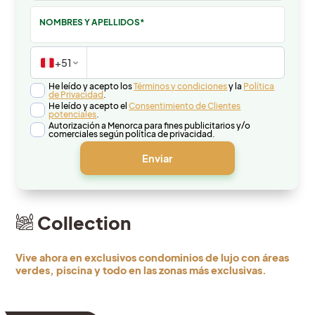
NOMBRES Y APELLIDOS*
+51
He leído y acepto los
Términos y condiciones
y la
Política
de Privacidad
.
He leído y acepto el
Consentimiento de Clientes
potenciales
.
Autorización a Menorca para fines publicitarios y/o
comerciales según política de privacidad.
Collection
Vive ahora en exclusivos condominios de lujo con áreas
verdes, piscina y todo en las zonas más exclusivas.