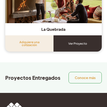
La Quebrada
Adquiere una
Ver Proyecto
cotización
Proyectos Entregados
Conoce más