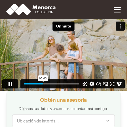
Obtén una asesoría
Déjanos tus datos y un asesor se contactará contigo.
Ubicación de interés...