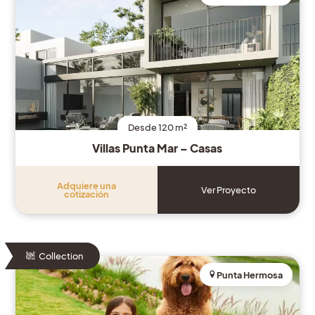
Desde 120 m²
Villas Punta Mar – Casas
Adquiere una
Ver Proyecto
cotización
Collection
Punta Hermosa