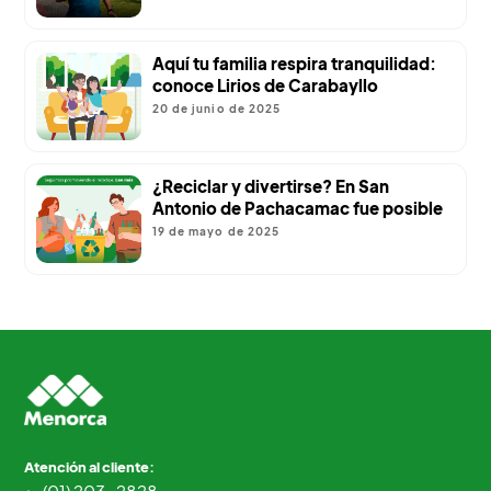
Aquí tu familia respira tranquilidad:
conoce Lirios de Carabayllo
20 de junio de 2025
¿Reciclar y divertirse? En San
Antonio de Pachacamac fue posible
19 de mayo de 2025
Atención al cliente:
(01) 203-2828