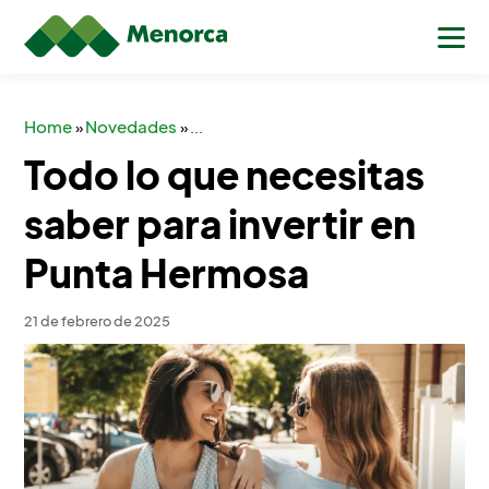
Home
Novedades
»
»
...
Todo lo que necesitas
saber para invertir en
Punta Hermosa
21 de febrero de 2025