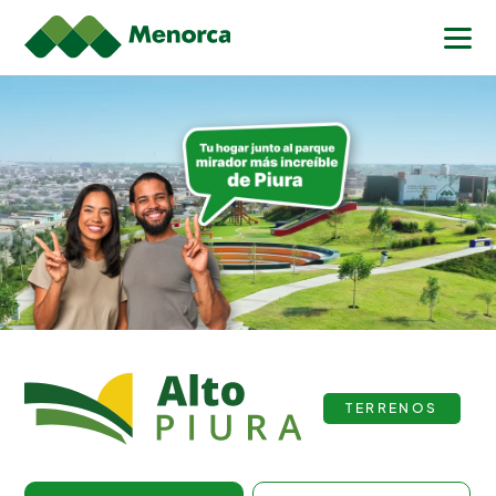
Terrenos en Piura – Alto Piura | M
TERRENOS