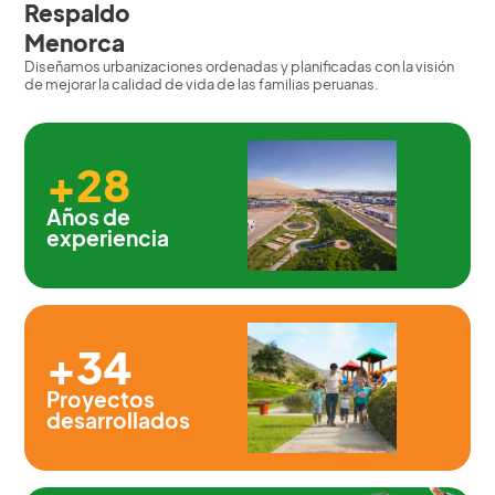
Respaldo
Menorca
Diseñamos urbanizaciones ordenadas y planificadas con la visión
de mejorar la calidad de vida de las familias peruanas.
+28
Años de
experiencia
+34
Proyectos
desarrollados