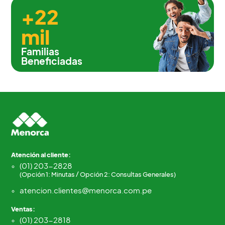
+22
mil
Familias
Beneficiadas
Atención al cliente:
(01) 203-2828
(Opción 1: Minutas / Opción 2: Consultas Generales)
atencion.clientes@menorca.com.pe
Ventas:
(01) 203-2818