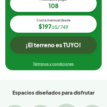
108
Cuota mensual desde
$197
ó
S/ 749
¡El terreno es TUYO!
Términos y condiciones
Espacios diseñados para disfrutar