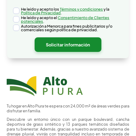
He leído y acepto los
Términos y condiciones
y la
Política de Privacidad
.
He leído y acepto el
Consentimiento de Clientes
potenciales
.
Autorización a Menorca para fines publicitarios y/o
comerciales según política de privacidad.
Tu hogar en Alto Piura te espera con 24,000 m² de áreas verdes para
disfrutar en familia.
Descubre un entorno único con un parque boulevard, cancha
deportiva de grass sintético y 13 parques temáticos diseñados
para tu bienestar. Además, gracias a nuestro avanzado sistema de
drenaje pluvial, vivirás con tranquilidad incluso en temporada de