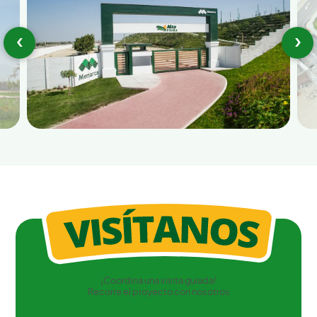
‹
›
¡Coordina una visita guiada!
Recorre el proyecto con nosotros