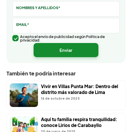
NOMBRES Y APELLIDOS*
EMAIL*
Acepto el envío de publicidad según Política de
privacidad.
También te podría interesar
Vivir en Villas Punta Mar: Dentro del
distrito más valorado de Lima
16 de octubre de 2025
Aquí tu familia respira tranquilidad:
conoce Lirios de Carabayllo
20 de junio de 2025