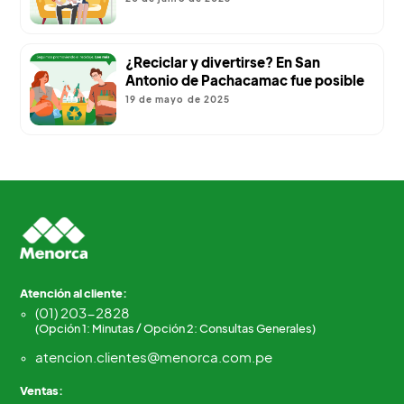
¿Reciclar y divertirse? En San
Antonio de Pachacamac fue posible
19 de mayo de 2025
Atención al cliente:
(01) 203-2828
(Opción 1: Minutas / Opción 2: Consultas Generales)
atencion.clientes@menorca.com.pe
Ventas: