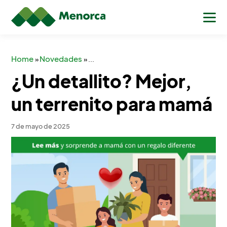
Home
Novedades
»
»
...
¿Un detallito? Mejor,
un terrenito para mamá
7 de mayo de 2025