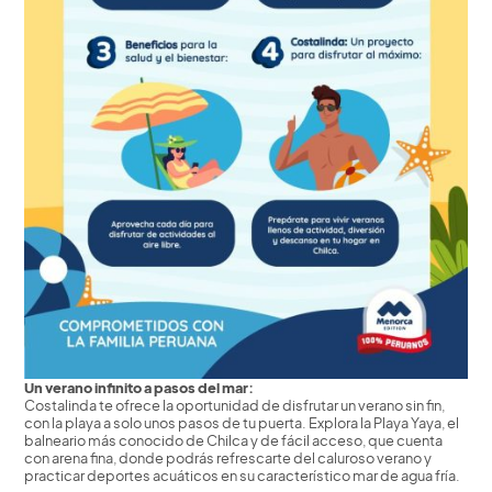
Un verano infinito a pasos del mar:
Costalinda te ofrece la oportunidad de disfrutar un verano sin fin,
con la playa a solo unos pasos de tu puerta. Explora la Playa Yaya, el
balneario más conocido de Chilca y de fácil acceso, que cuenta
con arena fina, donde podrás refrescarte del caluroso verano y
practicar deportes acuáticos en su característico mar de agua fría.