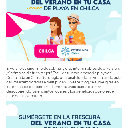
El verano es sinónimo de sol, mar y días interminables de diversión.
¿Y cómo se disfruta mejor? Fácil, en tu propia casa de playa en
Costalinda en Chilca, tu refugio personal donde las ventajas de esta
calurosa temporada se multiplican. En este blog, te sumergirás en
los encantos de poseer un terreno a unos pasos del mar,
descubriendo los encantos locales y los beneficios que ofrece
este paraíso costero.