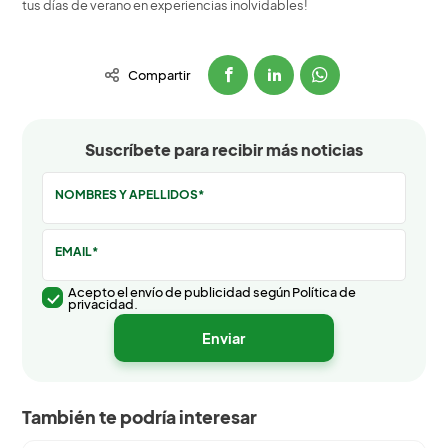
tus días de verano en experiencias inolvidables!
Compartir
Suscríbete para recibir más noticias
NOMBRES Y APELLIDOS*
EMAIL*
Acepto el envío de publicidad según Política de
privacidad.
También te podría interesar