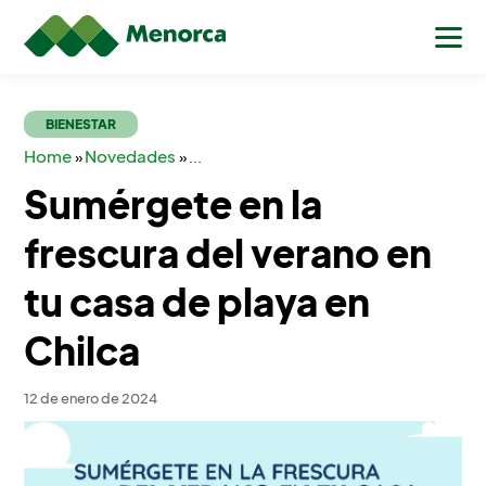
BIENESTAR
Home
Novedades
»
»
...
Sumérgete en la
frescura del verano en
tu casa de playa en
Chilca
12 de enero de 2024