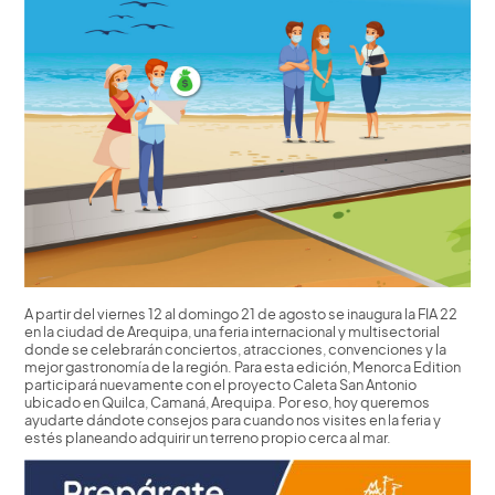
A partir del viernes 12 al domingo 21 de agosto se inaugura la FIA 22
en la ciudad de Arequipa, una feria internacional y multisectorial
donde se celebrarán conciertos, atracciones, convenciones y la
mejor gastronomía de la región. Para esta edición, Menorca Edition
participará nuevamente con el proyecto Caleta San Antonio
ubicado en Quilca, Camaná, Arequipa. Por eso, hoy queremos
ayudarte dándote consejos para cuando nos visites en la feria y
estés planeando adquirir un terreno propio cerca al mar.