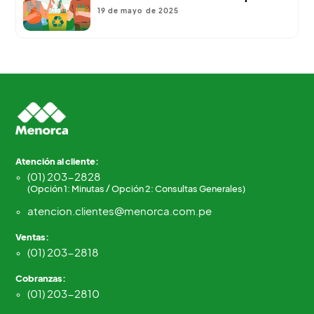
19 de mayo de 2025
Atención al cliente:
(01) 203-2828
(Opción 1: Minutas / Opción 2: Consultas Generales)
atencion.clientes@menorca.com.pe
Ventas:
(01) 203-2818
Cobranzas:
(01) 203-2810