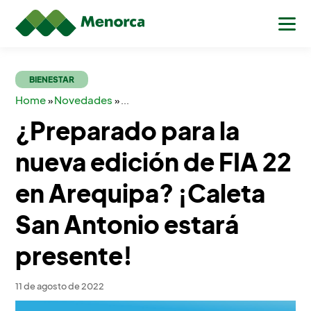
BIENESTAR
Home
Novedades
»
»
...
¿Preparado para la
nueva edición de FIA 22
en Arequipa? ¡Caleta
San Antonio estará
presente!
11 de agosto de 2022