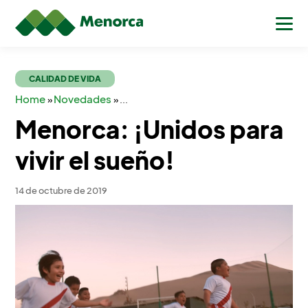
CALIDAD DE VIDA
Home
Novedades
»
»
...
Menorca: ¡Unidos para
vivir el sueño!
14 de octubre de 2019