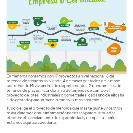
En Menorca contamos con 17 proyectos a nivel nacional: 8 de
terrenos destinados a vivienda, 4 de casas gestados de la mano
con el Fondo Mi vivienda, 1 de departamentos, 2 condominios de
terrenos de playas, 1 condominio de terrenos de campo y 1
proyecto de lotes industriales o comerciales; cada uno de ellos ha
sido gestado para un manejo cada vez más sostenible.
Tu solo elige el proyecto de Menorca que más te guste y nosotros
te ayudaremos con la información necesaria para que puedas
efectuar el financiamiento de tu propiedad y cumplir tu sueño.
Estamos aquí para ayudarte.