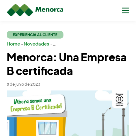
EXPERIENCIA AL CLIENTE
Home
Novedades
»
»
...
Menorca: Una Empresa
B certificada
8 de junio de 2023