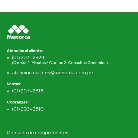
Atención al cliente:
(01) 203-2828
(Opción 1: Minutas / Opción 2: Consultas Generales)
atencion.clientes@menorca.com.pe
Ventas:
(01) 203-2818
Cobranzas:
(01) 203-2810
Consulta de comprobantes