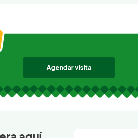
Agendar visita
era aquí