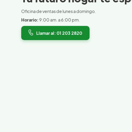
Oficina de ventas de lunes a domingo.
Horario:
9:00 am. a 6:00 pm.
Llamar al: 01 203 2820