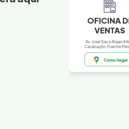
OFICINA D
VENTAS
Av. José Saco Rojas 44
Carabayllo, Puente Pie
Como llegar