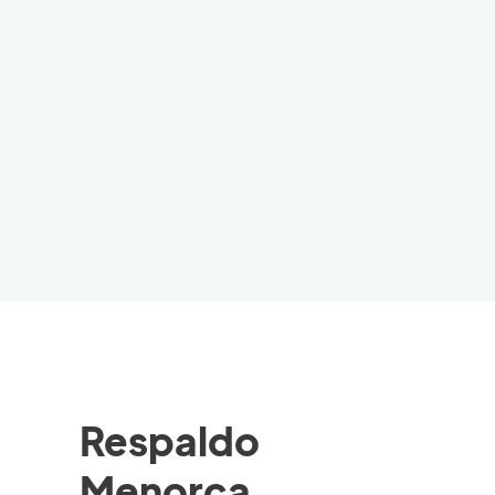
Respaldo
Menorca