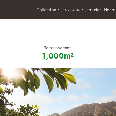
Collection
Proyectos
Noticias
Nosot
 Quebrada | Menorca
Terrenos desde
1,000m²