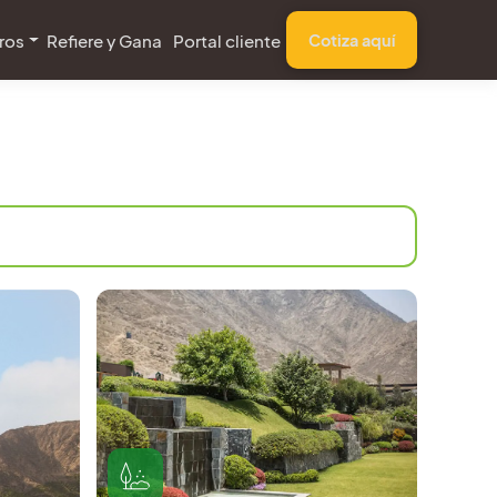
ros
Refiere y Gana
Portal cliente
Cotiza aquí