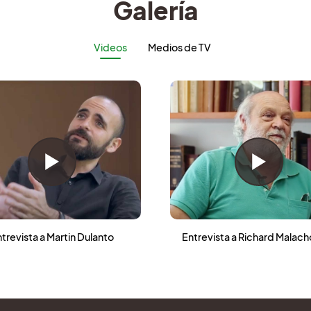
Galería
Videos
Medios de TV
trevista a Martin Dulanto
Entrevista a Richard Malac