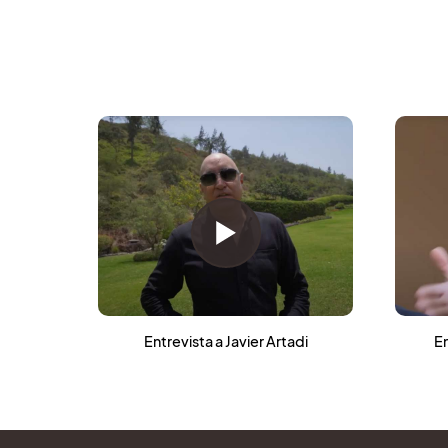
Entrevista a Javier Artadi
En