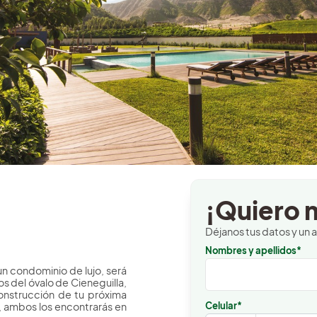
¡Quiero m
Déjanos tus datos y un 
Nombres y apellidos*
un condominio de lujo, será
os del óvalo de Cieneguilla,
onstrucción de tu próxima
, ambos los encontrarás en
Celular*