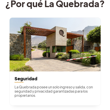
¿Por qué La Quebrada?
Seguridad
La Quebrada posee un solo ingreso y salida, con
seguridad y privacidad garantizadas para los
propietarios.