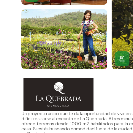
Un proyecto único que te da la oportunidad de vivir en 
difícil resistirse al encanto de La Quebrada. A tres minut
ofrece terrenos desde 1000 m2 habilitados para la c
casa. Si estás buscando comodidad fuera de la ciudad