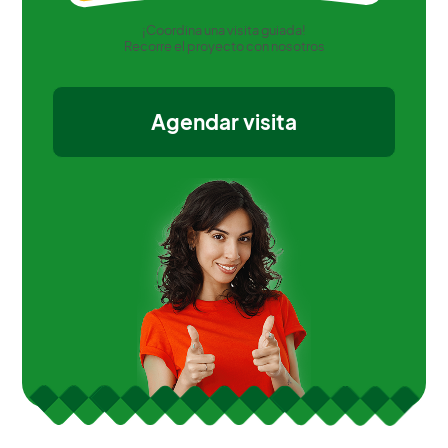
¡Coordina una visita guiada!
Recorre el proyecto con nosotros
Agendar visita