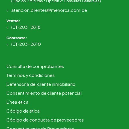
(Opción 1: Minutas / Opción 2: Consultas Generales)
atencion.clientes@menorca.com.pe
Ventas:
(01) 203-2818
Cobranzas:
(01) 203-2810
Consulta de comprobantes
Términos y condiciones
Defensoría del cliente inmobiliario
Consentimiento de cliente potencial
Línea ética
Código de ética
Código de conducta de proveedores
Consentimiento de Proveedores