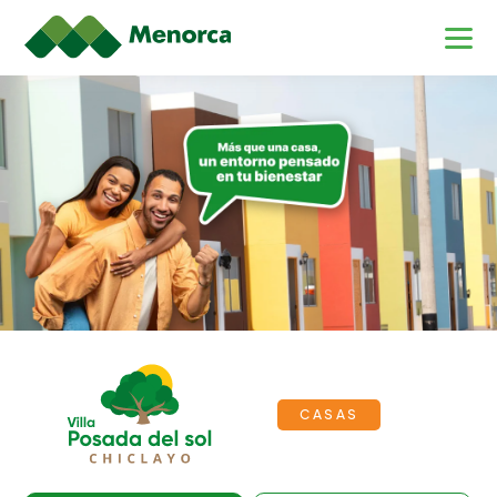
Casas en Chiclayo – Villa Posada 
CASAS