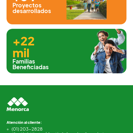
Proyectos
desarrollados
+22
mil
Familias
Beneficiadas
Atención al cliente:
(01) 203-2828