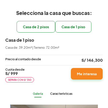
Selecciona la casa que buscas:
Casa de 2 pisos
Casa de 1 piso
Casa de 1 piso
Casa de: 39.20m² | Terreno: 72.00m²
Precio al contado desde
S/ 146,300
Cuota desde
S/ 999
Me interesa
SEPARA CON S/ 350
Galería
Características