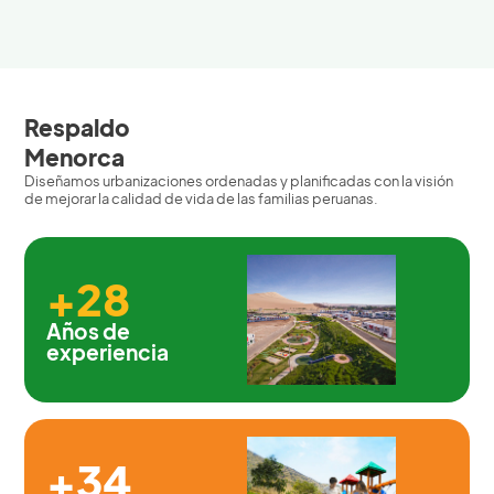
Respaldo
Menorca
Diseñamos urbanizaciones ordenadas y planificadas con la visión
de mejorar la calidad de vida de las familias peruanas.
+28
Años de
experiencia
+34