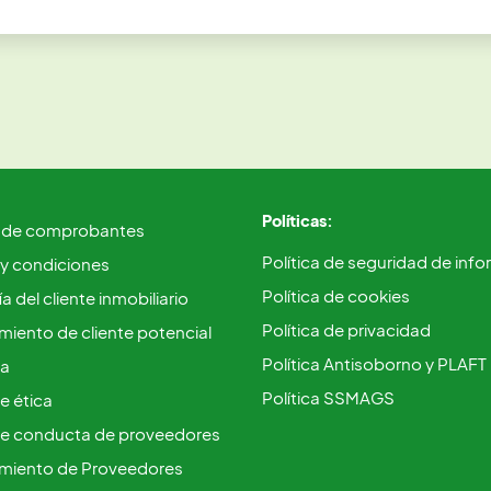
Políticas:
 de comprobantes
Política de seguridad de inf
 y condiciones
Política de cookies
a del cliente inmobiliario
Política de privacidad
iento de cliente potencial
Política Antisoborno y PLAFT
ca
Política SSMAGS
e ética
e conducta de proveedores
miento de Proveedores