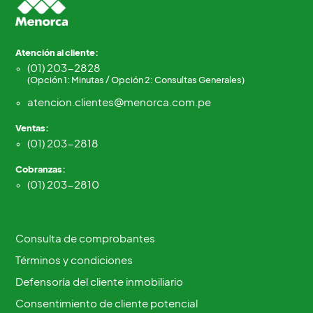
Atención al cliente:
(01) 203-2828
(Opción 1: Minutas / Opción 2: Consultas Generales)
atencion.clientes@menorca.com.pe
Ventas:
(01) 203-2818
Cobranzas:
(01) 203-2810
Consulta de comprobantes
Términos y condiciones
Defensoría del cliente inmobiliario
Consentimiento de cliente potencial