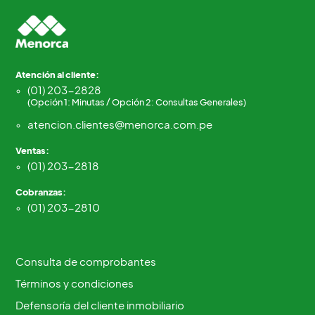
Atención al cliente:
(01) 203-2828
(Opción 1: Minutas / Opción 2: Consultas Generales)
atencion.clientes@menorca.com.pe
Ventas:
(01) 203-2818
Cobranzas:
(01) 203-2810
Consulta de comprobantes
Términos y condiciones
Defensoría del cliente inmobiliario