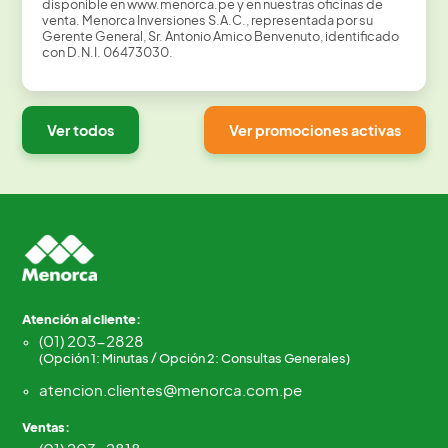
disponible en www.menorca.pe y en nuestras oficinas de
venta. Menorca Inversiones S.A.C., representada por su
Gerente General, Sr. Antonio Amico Benvenuto, identificado
con D.N.I. 06473030.
Ver todos
Ver promociones activas
Atención al cliente:
(01) 203-2828
(Opción 1: Minutas / Opción 2: Consultas Generales)
atencion.clientes@menorca.com.pe
Ventas: