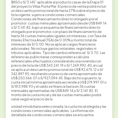
$850 o S/ 3,145” aplicable al producto casas de la Etapa 01
del proyecto Villas Punta Mar. El precio de venta podrá incluir
un descuento promocional de hasta 27% sobre el precio de
lista vigente, sujeto a condiciones comerciales.
Condiciones de financiamiento directo otorgado por el
promotor: cuotas mensuales aproximado desde US$ 849.14
o S/ 3,141.82, bajo un esquema de financiamiento directo
otorgado por el promotor, con plazo de financiamiento de
hasta 36 cuotas mensuales iguales sin intereses, con Tasa de
Interés Efectiva Anual (TEA) de 0.00% y monto total de
intereses de S/ 0.00. No se aplican cargos financieros
adicionales. No incluye gastos notariales, registrales ni
tributos aplicables. Tipo de cambio referencial: S/ 3.70. Las
referencias publicitarias corresponden a cálculos
referenciales efectuados considerando una vivienda con
precio de lista de US$ 343,241.19 o S/ 1,269,992.40, al cual
se aplica un descuento promocional de US$ 92,675.12 o S/
342,897.95, resultando un precio de venta aproximado de
US$ 250,566.07 o S/ 927,094.45. Bajo dicho supuesto, la
cuota inicial mínima aproximada asciende a US$ 219,997.01 o
S/ 813,988.93 y el saldo se financia hasta en 36 cuotas
mensuales aproximadas de US$ 849.14 o S/ 3,141.82. El
monto de la cuota inicial y de las cuotas mensuales podrá
variar según el precio de la
unidad inmobiliaria seleccionada, la cuota inicial elegida y las
condiciones comerciales aplicables. La información
detallada de condiciones comerciales se encuentra