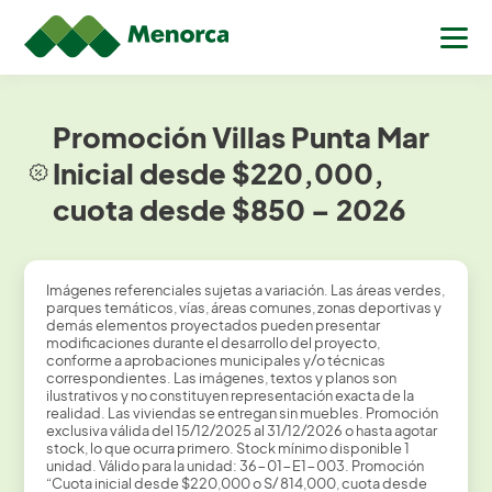
Promoción Villas Punta Mar
Inicial desde $220,000,
cuota desde $850 – 2026
Imágenes referenciales sujetas a variación. Las áreas verdes,
parques temáticos, vías, áreas comunes, zonas deportivas y
demás elementos proyectados pueden presentar
modificaciones durante el desarrollo del proyecto,
conforme a aprobaciones municipales y/o técnicas
correspondientes. Las imágenes, textos y planos son
ilustrativos y no constituyen representación exacta de la
realidad. Las viviendas se entregan sin muebles. Promoción
exclusiva válida del 15/12/2025 al 31/12/2026 o hasta agotar
stock, lo que ocurra primero. Stock mínimo disponible 1
unidad. Válido para la unidad: 36-01-E1-003. Promoción
“Cuota inicial desde $220,000 o S/ 814,000, cuota desde