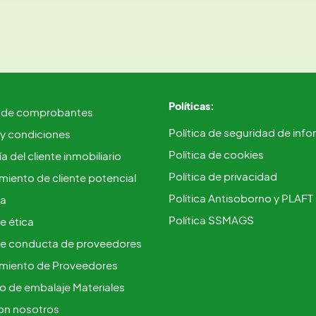
Políticas:
 de comprobantes
Política de seguridad de inf
 y condiciones
Política de cookies
a del cliente inmobiliario
Política de privacidad
iento de cliente potencial
Política Antisoborno y PLAFT
ca
Política SSMAGS
e ética
e conducta de proveedores
miento de Proveedores
vo de embalaje Materiales
on nosotros