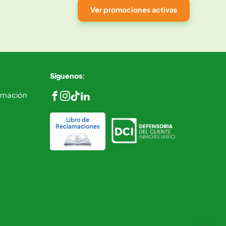
Ver promociones activas
Síguenos:
ormación
Libro de
Reclamaciones