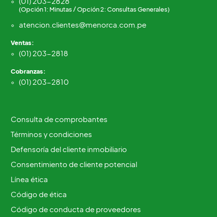
(01) 203-2828
(Opción 1: Minutas / Opción 2: Consultas Generales)
atencion.clientes@menorca.com.pe
Ventas:
(01) 203-2818
Cobranzas:
(01) 203-2810
Consulta de comprobantes
Términos y condiciones
Defensoría del cliente inmobiliario
Consentimiento de cliente potencial
Línea ética
Código de ética
Código de conducta de proveedores