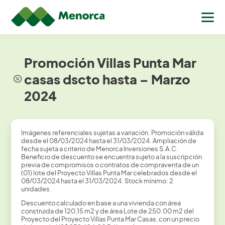
Promoción Villas Punta Mar
casas dscto hasta – Marzo
2024
Imágenes referenciales sujetas a variación. Promoción válida
desde el 08/03/2024 hasta el 31/03/2024. Ampliación de
fecha sujeta a criterio de Menorca Inversiones S.A.C.
Beneficio de descuento se encuentra sujeto a la suscripción
previa de compromisos o contratos de compraventa de un
(01) lote del Proyecto Villas Punta Mar celebrados desde el
08/03/2024 hasta el 31/03/2024. Stock mínimo: 2
unidades.
Descuento calculado en base a una vivienda con área
construida de 120,15 m2 y de área Lote de 250.00 m2 del
Proyecto del Proyecto Villas Punta Mar Casas, con un precio