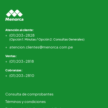
Atención al cliente:
(01) 203-2828
(Opción 1: Minutas / Opción 2: Consultas Generales)
atencion.clientes@menorca.com.pe
Ventas:
(01) 203-2818
Cobranzas:
(01) 203-2810
Consulta de comprobantes
Términos y condiciones