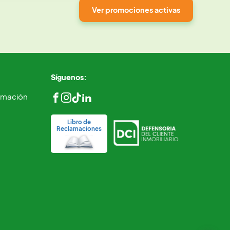
Ver promociones activas
Síguenos:
ormación
Libro de
Reclamaciones