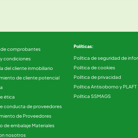
Políticas:
 de comprobantes
Política de seguridad de inf
 y condiciones
Política de cookies
a del cliente inmobiliario
Política de privacidad
iento de cliente potencial
Política Antisoborno y PLAFT
ca
Política SSMAGS
e ética
e conducta de proveedores
miento de Proveedores
vo de embalaje Materiales
on nosotros