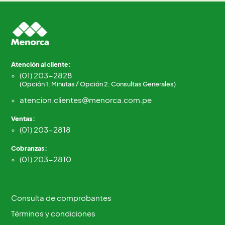
Atención al cliente:
(01) 203-2828
(Opción 1: Minutas / Opción 2: Consultas Generales)
atencion.clientes@menorca.com.pe
Ventas:
(01) 203-2818
Cobranzas:
(01) 203-2810
Consulta de comprobantes
Términos y condiciones