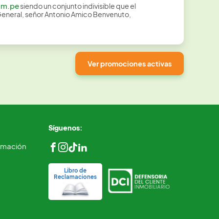
om.pe
siendo un conjunto indivisible que el
General, señor Antonio Amico Benvenuto,
Ver promociones activas
Síguenos:
ormación
Libro de
Reclamaciones