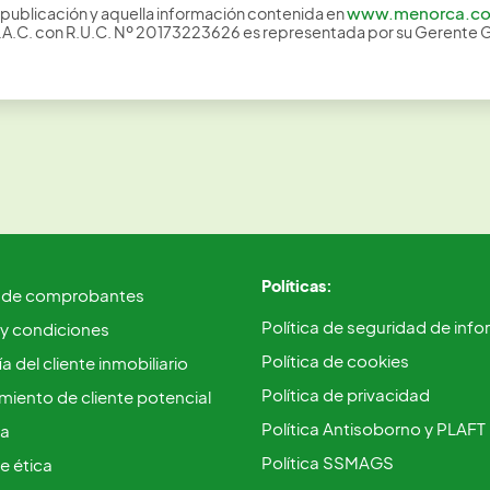
www.menorca.c
publicación y aquella información contenida en
S.A.C. con R.U.C. Nº 20173223626 es representada por su Gerente 
Políticas:
 de comprobantes
Política de seguridad de inf
 y condiciones
Política de cookies
a del cliente inmobiliario
Política de privacidad
iento de cliente potencial
Política Antisoborno y PLAFT
ca
Política SSMAGS
e ética