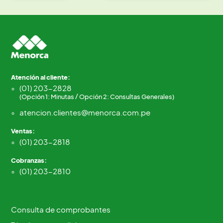
Atención al cliente:
(01) 203-2828
(Opción 1: Minutas / Opción 2: Consultas Generales)
atencion.clientes@menorca.com.pe
Ventas:
(01) 203-2818
Cobranzas:
(01) 203-2810
Consulta de comprobantes