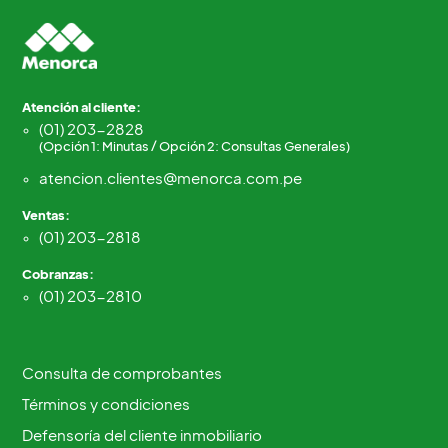
Atención al cliente:
(01) 203-2828
(Opción 1: Minutas / Opción 2: Consultas Generales)
atencion.clientes@menorca.com.pe
Ventas:
(01) 203-2818
Cobranzas:
(01) 203-2810
Consulta de comprobantes
Términos y condiciones
Defensoría del cliente inmobiliario