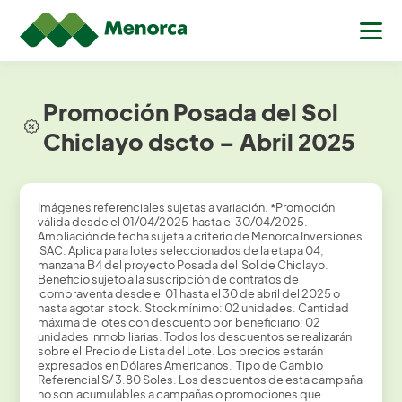
Promoción Posada del Sol
Chiclayo dscto – Abril 2025
Imágenes referenciales sujetas a variación.
*
Promoción
válida desde el 01/04/2025 hasta el 30/04/2025.
Ampliación de fecha sujeta a criterio de Menorca Inversiones
SAC. Aplica para lotes seleccionados de la etapa 04,
manzana B4 del proyecto Posada del Sol de Chiclayo.
Beneficio sujeto a la suscripción de contratos de
compraventa desde el 01 hasta el 30 de abril del 2025 o
hasta agotar stock. Stock mínimo: 02 unidades. Cantidad
máxima de lotes con descuento por beneficiario: 02
unidades inmobiliarias. Todos los descuentos se realizarán
sobre el Precio de Lista del Lote. Los precios estarán
expresados en Dólares Americanos. Tipo de Cambio
Referencial S/ 3.80 Soles. Los descuentos de esta campaña
no son acumulables a campañas o promociones que