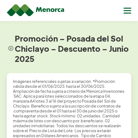
Promoción – Posada del Sol
Chiclayo – Descuento – Junio
2025
Imágenes referenciales sujetas a variación.
*
Promoción
válida desde el 01/06/2025 hasta el 30/06/2025.
Ampliación de fecha sujeta a criterio de Menorca Inversiones
SAC. Aplica para lotes seleccionados de la etapa 04,
manzana A4 lotes 3 al 16 del proyecto Posada del Sol de
Chiclayo. Beneficio sujeto a la suscripción de contratos de
compraventa desde el 01 hasta el 30 de junio del 2025 o
hasta agotar stock. Stock mínimo: 02 unidades. Cantidad
máxima de lotes con descuento por beneficiario: 02
unidades inmobiliarias. Todos los descuentos se realizarán
sobre el Precio de Lista del Lote. Los precios estarán
expresados en Dólares Americanos. Tipo de Cambio