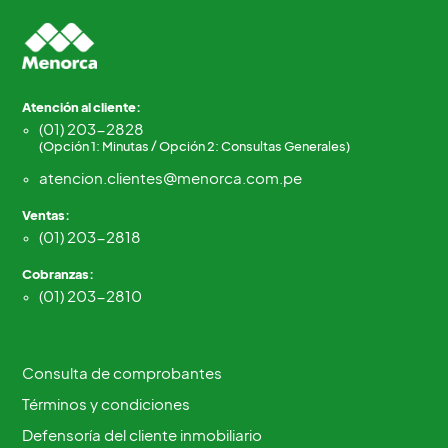
Atención al cliente:
(01) 203-2828
(Opción 1: Minutas / Opción 2: Consultas Generales)
atencion.clientes@menorca.com.pe
Ventas:
(01) 203-2818
Cobranzas:
(01) 203-2810
Consulta de comprobantes
Términos y condiciones
Defensoría del cliente inmobiliario