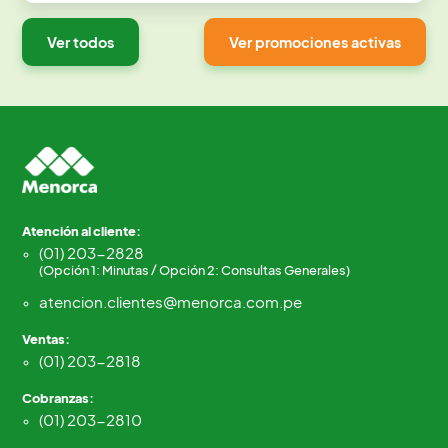
Ver todos
Ver promociones activas
Atención al cliente:
(01) 203-2828
(Opción 1: Minutas / Opción 2: Consultas Generales)
atencion.clientes@menorca.com.pe
Ventas:
(01) 203-2818
Cobranzas:
(01) 203-2810