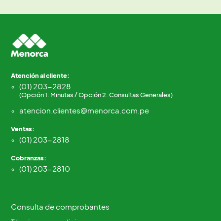
Atención al cliente:
(01) 203-2828
(Opción 1: Minutas / Opción 2: Consultas Generales)
atencion.clientes@menorca.com.pe
Ventas:
(01) 203-2818
Cobranzas:
(01) 203-2810
Consulta de comprobantes