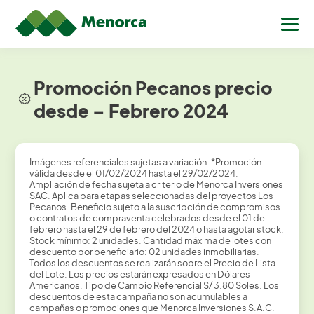
Promoción Pecanos precio
desde – Febrero 2024
Imágenes referenciales sujetas a variación. *Promoción
válida desde el 01/02/2024 hasta el 29/02/2024.
Ampliación de fecha sujeta a criterio de Menorca Inversiones
SAC. Aplica para etapas seleccionadas del proyectos Los
Pecanos. Beneficio sujeto a la suscripción de compromisos
o contratos de compraventa celebrados desde el 01 de
febrero hasta el 29 de febrero del 2024 o hasta agotar stock.
Stock mínimo: 2 unidades. Cantidad máxima de lotes con
descuento por beneficiario: 02 unidades inmobiliarias.
Todos los descuentos se realizarán sobre el Precio de Lista
del Lote. Los precios estarán expresados en Dólares
Americanos. Tipo de Cambio Referencial S/ 3.80 Soles. Los
descuentos de esta campaña no son acumulables a
campañas o promociones que Menorca Inversiones S.A.C.