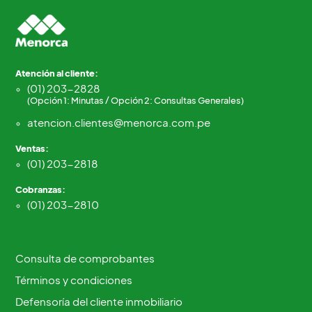
Atención al cliente:
(01) 203-2828
(Opción 1: Minutas / Opción 2: Consultas Generales)
atencion.clientes@menorca.com.pe
Ventas:
(01) 203-2818
Cobranzas:
(01) 203-2810
Consulta de comprobantes
Términos y condiciones
Defensoría del cliente inmobiliario