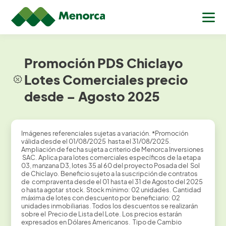
Promoción PDS Chiclayo
Lotes Comerciales precio
desde – Agosto 2025
Imágenes referenciales sujetas a variación.
*
Promoción
válida desde el 01/08/2025 hasta el 31/08/2025.
Ampliación de fecha sujeta a criterio de Menorca Inversiones
SAC. Aplica para lotes comerciales específicos de la etapa
03, manzana D3, lotes 35 al 60 del proyecto Posada del Sol
de Chiclayo. Beneficio sujeto a la suscripción de contratos
de compraventa desde el 01 hasta el 31 de Agosto del 2025
o hasta agotar stock. Stock mínimo: 02 unidades. Cantidad
máxima de lotes con descuento por beneficiario: 02
unidades inmobiliarias. Todos los descuentos se realizarán
sobre el Precio de Lista del Lote. Los precios estarán
expresados en Dólares Americanos. Tipo de Cambio