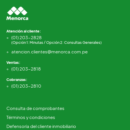
Atención al cliente:
(01) 203-2828
(Opción 1: Minutas / Opción 2: Consultas Generales)
atencion.clientes@menorca.com.pe
Ventas:
(01) 203-2818
Cobranzas:
(01) 203-2810
Consulta de comprobantes
Términos y condiciones
Defensoría del cliente inmobiliario