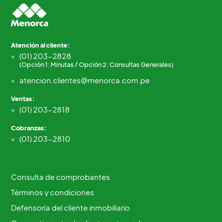
Atención al cliente:
(01) 203-2828
(Opción 1: Minutas / Opción 2: Consultas Generales)
atencion.clientes@menorca.com.pe
Ventas:
(01) 203-2818
Cobranzas:
(01) 203-2810
Consulta de comprobantes
Términos y condiciones
Defensoría del cliente inmobiliario