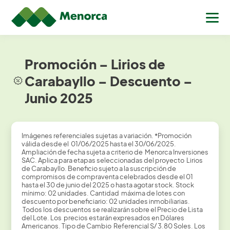
Promoción – Lirios de
Carabayllo – Descuento –
Junio 2025
Imágenes referenciales sujetas a variación.
*
Promoción
válida desde el 01/06/2025 hasta el 30/06/2025.
Ampliación de fecha sujeta a criterio de Menorca Inversiones
SAC. Aplica para etapas seleccionadas del proyecto Lirios
de Carabayllo. Beneficio sujeto a la suscripción de
compromisos de compraventa celebrados desde el 01
hasta el 30 de junio del 2025 o hasta agotar stock. Stock
mínimo: 02 unidades. Cantidad máxima de lotes con
descuento por beneficiario: 02 unidades inmobiliarias.
Todos los descuentos se realizarán sobre el Precio de Lista
del Lote. Los precios estarán expresados en Dólares
Americanos. Tipo de Cambio Referencial S/ 3.80 Soles. Los