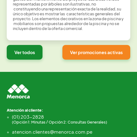
representadas por árboles son ilustrativas, no
constituyendo una representación exacta de la realidad, su
único objetivo es mostrar las características generales del
proyecto. Los elementos decorativos en la zona de piscina y
mobiliarios son propuestas alrededor de la piscina y no se
incluyen dentro de la oferta comercial.
Ver todos
Ver promociones activas
Atención al cliente:
(01) 203-2828
(Opción 1: Minutas / Opción 2: Consultas Generales)
atencion.clientes@menorca.com.pe