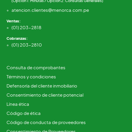
(Opción 1: Minutas / Opción 2: Consultas Generales)
atencion.clientes@menorca.com.pe
Ventas:
(01) 203-2818
Cobranzas:
(01) 203-2810
Consulta de comprobantes
Términos y condiciones
Defensoría del cliente inmobiliario
Consentimiento de cliente potencial
Línea ética
Código de ética
Código de conducta de proveedores
Consentimiento de Proveedores