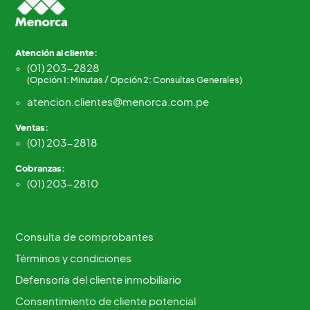
Atención al cliente:
(01) 203-2828
(Opción 1: Minutas / Opción 2: Consultas Generales)
atencion.clientes@menorca.com.pe
Ventas:
(01) 203-2818
Cobranzas:
(01) 203-2810
Consulta de comprobantes
Términos y condiciones
Defensoría del cliente inmobiliario
Consentimiento de cliente potencial