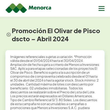
Promoción El Olivar de Pisco
dscto – Abril 2024
Imágenes referenciales sujetas a variación. *Promoción
válida desde el 01/04/2024 hasta el 30/04/2024.
Ampliación de fecha sujeta a criterio de Menorca Inversiones
SAC. Aplica para etapas seleccionadas de los proyectos El
Olivar de Pisco. Beneficio sujeto a la suscripción de un
compromiso de compraventa celebrado desde el 01 hasta
el 30 de abril del 2024 o hasta agotar stock. Stock mínimo: 2
unidades. Cantidad máxima de lotes con descuento por
beneficiario: 02 unidades inmobiliarias. Todos los
descuentos se realizarán sobre el Precio de Lista del Lote.
Los precios estarán expresados en Dólares Americanos.
Tipo de Cambio Referencial S/ 3.80 Soles. Los descuentos
de esta campaña no son acumulables a campañas o
promociones que Menorca Inversiones S.A.C. pudiera