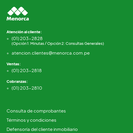
Atención al cliente:
(01) 203-2828
(Opción 1: Minutas / Opción 2: Consultas Generales)
atencion.clientes@menorca.com.pe
Ventas:
(01) 203-2818
Cobranzas:
(01) 203-2810
Consulta de comprobantes
Términos y condiciones
Defensoría del cliente inmobiliario