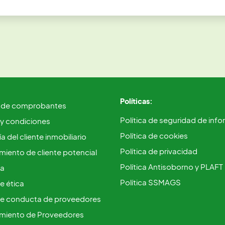
Políticas:
 de comprobantes
Política de seguridad de inf
 y condiciones
Política de cookies
a del cliente inmobiliario
Política de privacidad
iento de cliente potencial
Política Antisoborno y PLAFT
ca
Política SSMAGS
e ética
e conducta de proveedores
miento de Proveedores