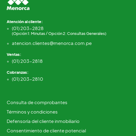
Atención al cliente:
(01) 203-2828
(Opción 1: Minutas / Opción 2: Consultas Generales)
atencion.clientes@menorca.com.pe
Ventas:
(01) 203-2818
Cobranzas:
(01) 203-2810
Consulta de comprobantes
Términos y condiciones
Defensoría del cliente inmobiliario
Consentimiento de cliente potencial