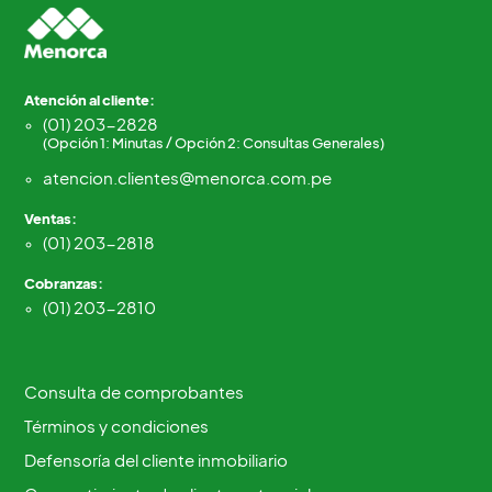
Atención al cliente:
(01) 203-2828
(Opción 1: Minutas / Opción 2: Consultas Generales)
atencion.clientes@menorca.com.pe
Ventas:
(01) 203-2818
Cobranzas:
(01) 203-2810
Consulta de comprobantes
Términos y condiciones
Defensoría del cliente inmobiliario