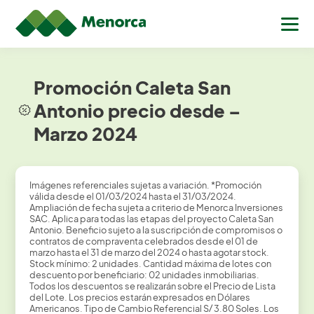
Promoción Caleta San
Antonio precio desde –
Marzo 2024
Imágenes referenciales sujetas a variación. *Promoción
válida desde el 01/03/2024 hasta el 31/03/2024.
Ampliación de fecha sujeta a criterio de Menorca Inversiones
SAC. Aplica para todas las etapas del proyecto Caleta San
Antonio. Beneficio sujeto a la suscripción de compromisos o
contratos de compraventa celebrados desde el 01 de
marzo hasta el 31 de marzo del 2024 o hasta agotar stock.
Stock mínimo: 2 unidades. Cantidad máxima de lotes con
descuento por beneficiario: 02 unidades inmobiliarias.
Todos los descuentos se realizarán sobre el Precio de Lista
del Lote. Los precios estarán expresados en Dólares
Americanos. Tipo de Cambio Referencial S/ 3.80 Soles. Los