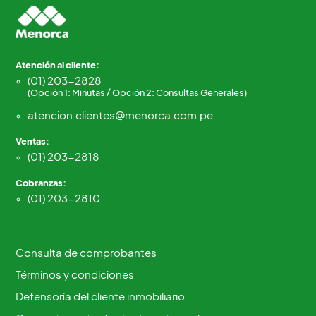
Atención al cliente:
(01) 203-2828
(Opción 1: Minutas / Opción 2: Consultas Generales)
atencion.clientes@menorca.com.pe
Ventas:
(01) 203-2818
Cobranzas:
(01) 203-2810
Consulta de comprobantes
Términos y condiciones
Defensoría del cliente inmobiliario