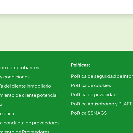
Políticas:
 de comprobantes
Política de seguridad de inf
 y condiciones
Política de cookies
a del cliente inmobiliario
Política de privacidad
iento de cliente potencial
Política Antisoborno y PLAFT
ca
Política SSMAGS
e ética
e conducta de proveedores
miento de Proveedores