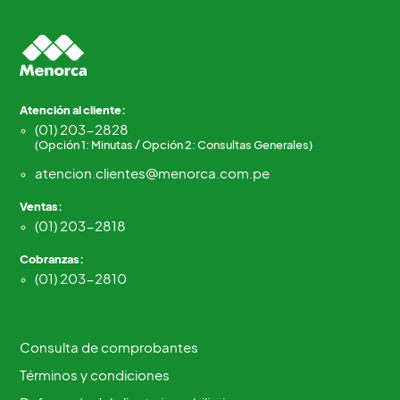
Atención al cliente:
(01) 203-2828
(Opción 1: Minutas / Opción 2: Consultas Generales)
atencion.clientes@menorca.com.pe
Ventas:
(01) 203-2818
Cobranzas:
(01) 203-2810
Consulta de comprobantes
Términos y condiciones