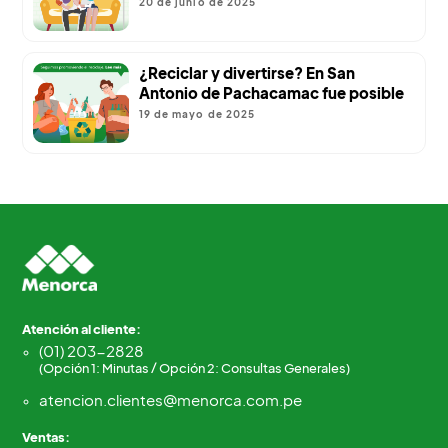
20 de junio de 2025
¿Reciclar y divertirse? En San
Antonio de Pachacamac fue posible
19 de mayo de 2025
Atención al cliente:
(01) 203-2828
(Opción 1: Minutas / Opción 2: Consultas Generales)
atencion.clientes@menorca.com.pe
Ventas: