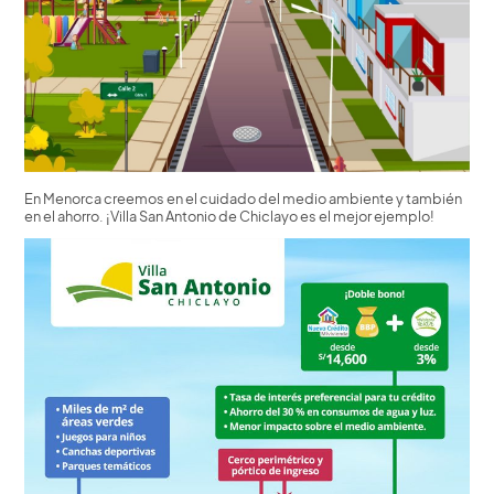
En Menorca creemos en el cuidado del medio ambiente y también
en el ahorro. ¡Villa San Antonio de Chiclayo es el mejor ejemplo!