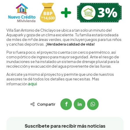
Villa San Antonio de Chiclayo se ubica a tan solo un minuto del
Aquapark y goza de un clima excelente. Tu familia estará rodeada
de miles de m² de áreas verdes, que incluyen juegos para tus niños
y canchas deportivas.
¡Verdadera calidad de vida!
Por si fuera poco, el proyecto cuenta con cerco perimétrico, así
como pórtico de ingreso para mayor seguridad. Ante el riesgo de
inundaciones se ha instalado un sistema de drenaje pluvial para la
recolección y evacuación del agua proveniente de las lluvias.
Acércate ya mismo al proyecto y permite que uno de nuestros
asesores te dé todos los detalles que necesitas. Mas
aqui
información
Compartir
Suscríbete para recibir más noticias