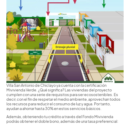
Villa San Antonio de Chiclayo ya cuenta con la certificación
Mivivienda Verde. ¿Qué significa? Las viviendas del proyecto
cumplen con una serie de requisitos para ser ecosostenibles. Es
decir, con el fin de respetar el medio ambiente, aprovechan todos
los recursos para reducir el consumo de luz y agua. Por tanto,
ayudan a ahorrar hasta 30% en estos servicios básicos.
Además, obteniendo tu crédito a través del Fondo Mivivienda
podrás obtener el doble bono, además de una tasa preferencial: