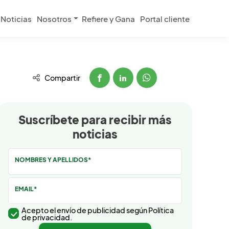
Noticias
Nosotros
Refiere y Gana
Portal cliente
Compartir
Suscríbete para recibir más
noticias
NOMBRES Y APELLIDOS*
EMAIL*
Acepto el envío de publicidad según Política
de privacidad.