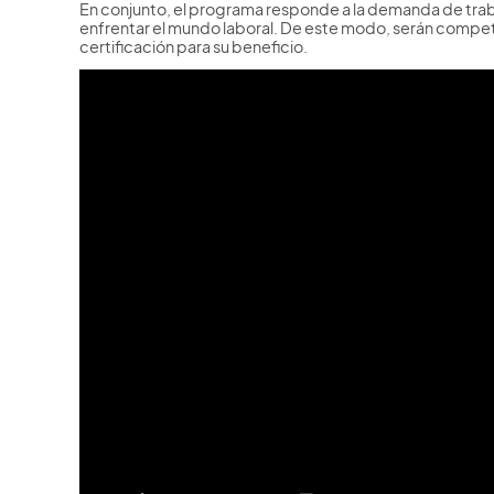
En conjunto, el programa responde a la demanda de traba
enfrentar el mundo laboral. De este modo, serán competi
certificación para su beneficio.