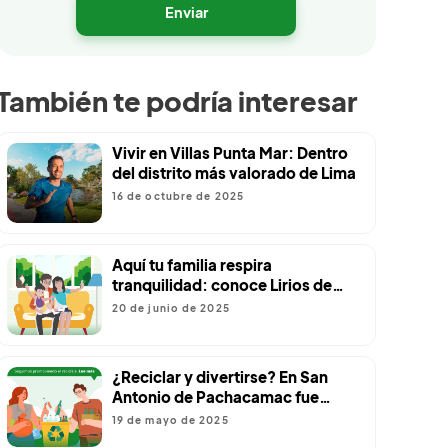
También te podría interesar
Vivir en Villas Punta Mar: Dentro
del distrito más valorado de Lima
16 de octubre de 2025
Aquí tu familia respira
tranquilidad: conoce Lirios de
Carabayllo
20 de junio de 2025
¿Reciclar y divertirse? En San
Antonio de Pachacamac fue
posible
19 de mayo de 2025