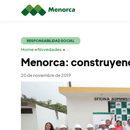
RESPONSABILIDAD SOCIAL
Home
Novedades
»
»
...
Menorca: construyend
20 de noviembre de 2019