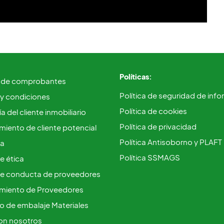
Políticas:
 de comprobantes
Política de seguridad de inf
 y condiciones
Política de cookies
a del cliente inmobiliario
Política de privacidad
iento de cliente potencial
Política Antisoborno y PLAFT
ca
Política SSMAGS
e ética
e conducta de proveedores
miento de Proveedores
vo de embalaje Materiales
on nosotros