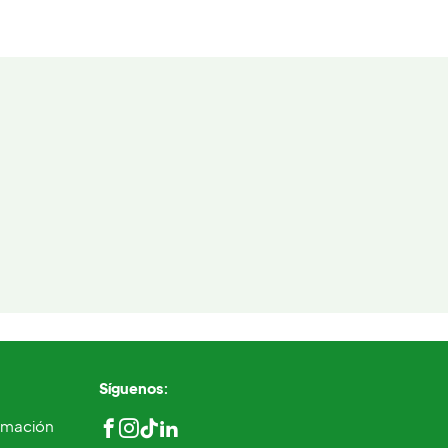
Síguenos:
ormación