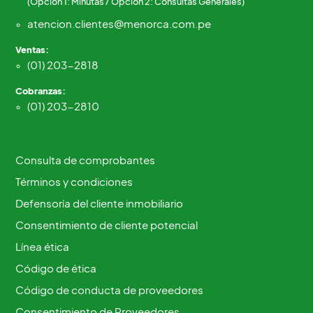
(Opción 1: Minutas / Opción 2: Consultas Generales)
atencion.clientes@menorca.com.pe
Ventas:
(01) 203-2818
Cobranzas:
(01) 203-2810
Consulta de comprobantes
Términos y condiciones
Defensoría del cliente inmobiliario
Consentimiento de cliente potencial
Línea ética
Código de ética
Código de conducta de proveedores
Consentimiento de Proveedores