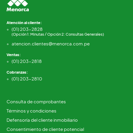
Atención al cliente:
(01) 203-2828
(Opción 1: Minutas / Opción 2: Consultas Generales)
atencion.clientes@menorca.com.pe
Ventas:
(01) 203-2818
Cobranzas:
(01) 203-2810
Consulta de comprobantes
Términos y condiciones
Defensoría del cliente inmobiliario
Consentimiento de cliente potencial